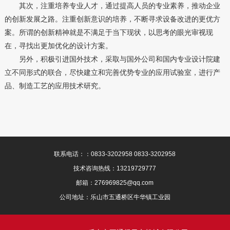
其次，注重培养专业人才，通过提高人员的专业素养，推动企业
的创新发展之路。注重创新意识的培养，不断寻求设备改进的更优方
案。所谓的创新精神就是不满足于当下现状，以思考的眼光审视现
在，寻找出更加优化的设计方案。
另外，积极引进国外技术，采取与国外公司和国内专业设计院建
立不同形式的联合，尽快建立和完善优势专业的应用试验室，进行产
品、制造工艺的应用技术研究。
联系电话：：0833-3202958 0833-3202958
技术咨询热线：13219729777
邮箱：276969825@qq.com
公司地址：乐山市五通桥区牛华镇工业园