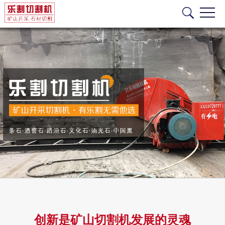
创新是矿山切割机发展的灵魂