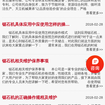
售后服务经验。公司专业研发石材机械设备，拥有自己的品牌和发明
专利。公司依托自身技术，致力于节能环保、资源综合利用、循环清
洁生产。天立机械秉承“让品质创造价值”的企业理念，严格
查看更多>>
锯石机具体应用中应使用怎样的操作模式
2018-02-28
锯石机具体应用中应使用怎样的操作模式 说到应用锯石机，
我们了解到，它的具体操作是按照怎样的模式进行的呢?对于这一点来
说，是关心到锯石机工作质量的一个关键点，对此我们就这方面的知
识来给大家重点讲解一下： 通常来说，我们在用锯石机的时候
查看更多>>
锯石机相关维护保养事项
2018-02-28
锯石机相关维护保养事项 本公司是一家专业的锯石机生产厂
家，我们专业生产的锯石机价格优惠，性能优良，远销各地，并备受
广大用户好评，为了帮助大家更好的使用我们的产品，接下来就由我
们的专业人员来为您讲解一下吧，希望对您有所帮助。 在使用锯
查看更多>>
锯石机的正确操作规程及维护
2018-02-28