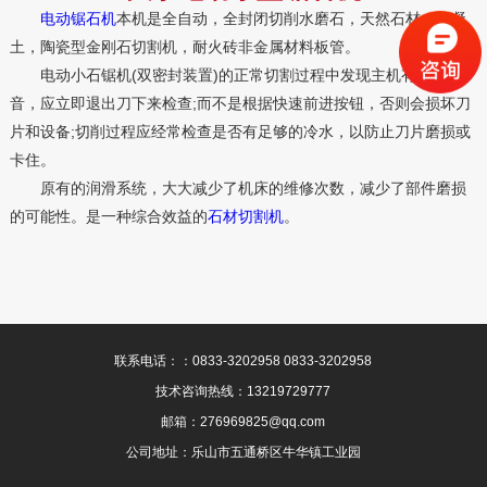
电动锯石机
本机是全自动，全封闭切削水磨石，天然石材，混凝
土，陶瓷型金刚石切割机，耐火砖非金属材料板管。
电动小石锯机(双密封装置)的正常切割过程中发现主机有异常噪
音，应立即退出刀下来检查;而不是根据快速前进按钮，否则会损坏刀
片和设备;切削过程应经常检查是否有足够的冷水，以防止刀片磨损或
卡住。
原有的润滑系统，大大减少了机床的维修次数，减少了部件磨损
的可能性。是一种综合效益的
石材切割机
。
联系电话：：0833-3202958 0833-3202958
技术咨询热线：13219729777
邮箱：276969825@qq.com
公司地址：乐山市五通桥区牛华镇工业园