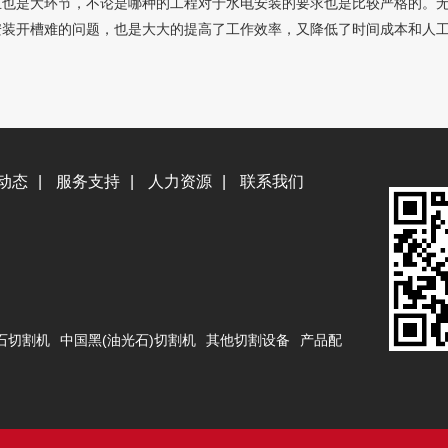
是大环节，不论是哪种的工程对于水电安装的要求也是比较严格的。无
安装开槽难的问题，也是大大的提高了工作效率，又降低了时间成本和人
动态
|
服务支持
|
人力资源
|
联系我们
石切割机
中国黑(油光石)切割机
其他切割设备
产品配