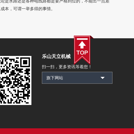
论是水路还是各种电线路都是要严格到位的，不能出一点差
工成本，可谓一举多得的事情。
乐山天立机械
扫一扫，更多资讯等着您！