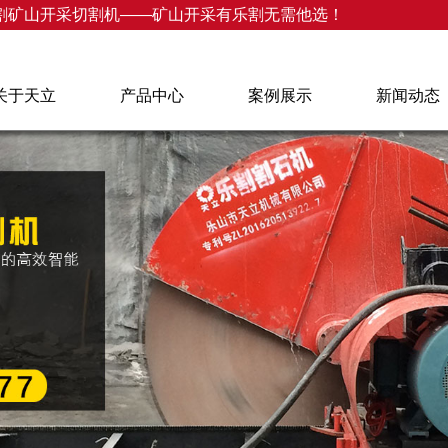
割矿山开采切割机——矿山开采有乐割无需他选！
关于天立
产品中心
案例展示
新闻动态