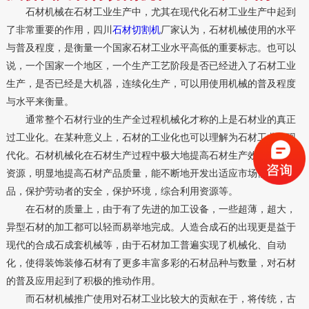
石材机械在石材工业生产中，尤其在现代化石材工业生产中起到
了非常重要的作用，四川
石材切割机
厂家认为，石材机械使用的水平
与普及程度，是衡量一个国家石材工业水平高低的重要标志。也可以
说，一个国家一个地区，一个生产工艺阶段是否已经进入了石材工业
生产，是否已经是大机器，连续化生产，可以用使用机械的普及程度
与水平来衡量。
通常整个石材行业的生产全过程机械化才称的上是石材业的真正
过工业化。在某种意义上，石材的工业化也可以理解为石材工业的现
代化。石材机械化在石材生产过程中极大地提高石材生产效率，节约
资源，明显地提高石材产品质量，能不断地开发出适应市场需求的产
品，保护劳动者的安全，保护环境，综合利用资源等。
在石材的质量上，由于有了先进的加工设备，一些超薄，超大，
异型石材的加工都可以轻而易举地完成。人造合成石的出现更是益于
现代的合成石成套机械等，由于石材加工普遍实现了机械化、自动
化，使得装饰装修石材有了更多丰富多彩的石材品种与数量，对石材
的普及应用起到了积极的推动作用。
而石材机械推广使用对石材工业比较大的贡献在于，将传统，古