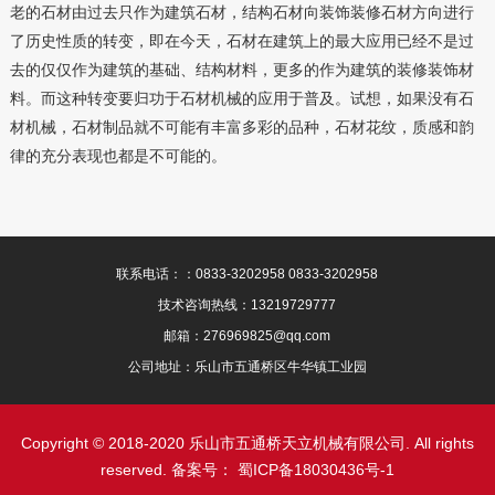
老的石材由过去只作为建筑石材，结构石材向装饰装修石材方向进行
了历史性质的转变，即在今天，石材在建筑上的最大应用已经不是过
去的仅仅作为建筑的基础、结构材料，更多的作为建筑的装修装饰材
料。而这种转变要归功于石材机械的应用于普及。试想，如果没有石
材机械，石材制品就不可能有丰富多彩的品种，石材花纹，质感和韵
律的充分表现也都是不可能的。
联系电话：：0833-3202958 0833-3202958
技术咨询热线：13219729777
邮箱：276969825@qq.com
公司地址：乐山市五通桥区牛华镇工业园
Copyright © 2018-2020 乐山市五通桥天立机械有限公司. All rights
reserved. 备案号：
蜀ICP备18030436号-1