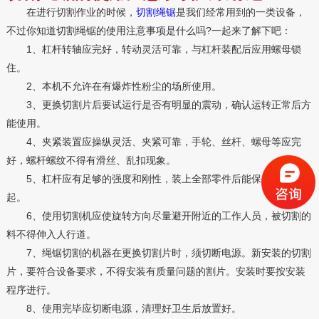
在进行切割作业的时候，
切割绳锯
是我们经常用到的一类设备，
不过你知道切割绳锯的使用注意事项是什么吗?一起来了解下吧：
1、杠杆转轴应完好，转动灵活可靠，与杠杆装配后应用螺母锁
住。
2、本机不允许在有爆炸性粉尘的场所使用。
3、更换切割片后要试运行是否有明显的震动，确认运转正常后方
能使用。
4、夹紧装置应操纵灵活、夹紧可靠，手轮、丝杆、螺母等应完
好，螺杆螺纹不得有滑丝、乱扣现象。
5、杠杆应有足够的强度和刚性，装上全部零件后能保持自由抬
起。
6、使用切割机应使旋转方向尽量避开附近的工作人员，被切割的
料不得伸入人行道。
7、绳锯切割的机器在更换切割片时，须切断电源。新安装的切割
片，要符合设备要求，不得安装有质量问题的割片。安装时要按安装
程序进行。
8、使用完毕应切断电源，清理好卫生后放置好。