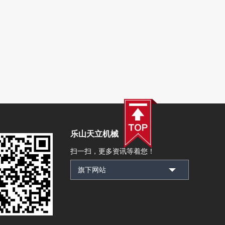
乐山天立机械
扫一扫，更多资讯等着您！