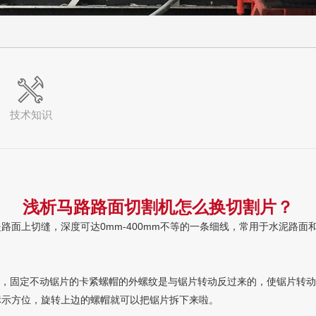
技术知识
浅析马路路面切割机怎么换切割片？
路面上切缝，深度可达0mm-400mm不等的一条细线，常用于水泥路面
，固定不动锯片的卡紧螺帽的外螺纹是与锯片转动反过来的，使锯片转动
标示方位，旋转上边的螺帽就可以把锯片拆下来啦。