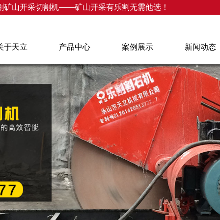
割矿山开采切割机——矿山开采有乐割无需他选！
关于天立
产品中心
案例展示
新闻动态