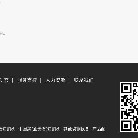
。
中。
动态
|
服务支持
|
人力资源
|
联系我们
石切割机
中国黑(油光石)切割机
其他切割设备
产品配