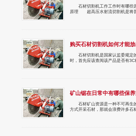
石材切割机工作工作时有哪些原
原理 超高压水射流切割机是将普通
购买石材切割机如何才能放
石材切割机是国家认监委规定的
时，首先应该查阅该产品是否有3C标
矿山锯在日常中有哪些保养
石材矿山资源是一种不可再生的
方式开采石材，那就会浪费许多石材，