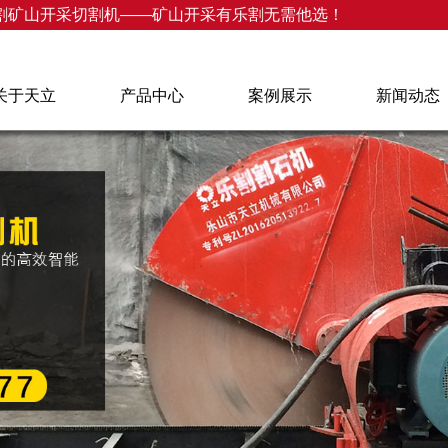
割矿山开采切割机——矿山开采有乐割无需他选！
关于天立
产品中心
案例展示
新闻动态