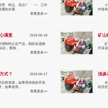
理、特点、优点? 一、工作
小编
的水通...
件很有
查看更多>>
心满意
矿山
2018-06-18
强制性认证产品，因此在选购
矿山
志，查阅...
开采花
查看更多>>
方式？
浅谈
2018-06-17
自然资源，如果用传统的开采
在石
如果使用...
的历史
查看更多>>