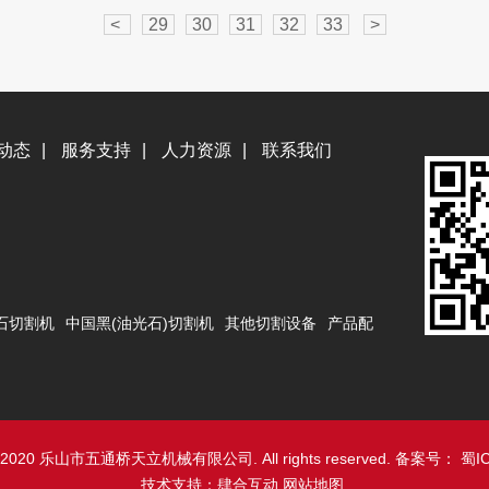
<
29
30
31
32
33
>
动态
|
服务支持
|
人力资源
|
联系我们
石切割机
中国黑(油光石)切割机
其他切割设备
产品配
018-2020 乐山市五通桥天立机械有限公司. All rights reserved. 备案号：
蜀IC
技术支持：
肆合互动
网站地图