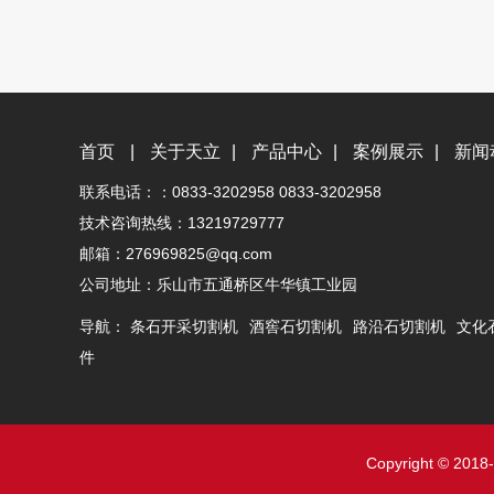
首页
|
关于天立
|
产品中心
|
案例展示
|
新闻
联系电话：：0833-3202958 0833-3202958
技术咨询热线：13219729777
邮箱：276969825@qq.com
公司地址：乐山市五通桥区牛华镇工业园
导航：
条石开采切割机
酒窖石切割机
路沿石切割机
文化
件
Copyright © 2