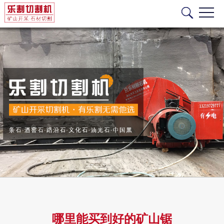
哪里能买到好的矿山锯