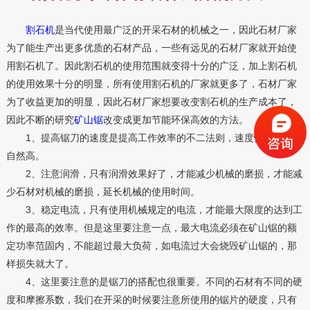
割石机
是当代使用最广泛的开采石材的机械之一，因此石材厂家
为了能生产出更多优质的石材产品，一些有远见的石材厂家就开始使
用割石机了。因此割石机的使用范围就变得十分的广泛，加上割石机
的使用效果十分的明显，所有使用割石机的厂家就更多了，石材厂家
为了收益更加的明显，因此石材厂家想要改变割石机的生产成本了，
因此不断的研究
矿山锯
改变成更加节能环保高效的方法。
1、提高锯刀的速度是提高工作效率的不二法则，速度快了，效率
自然高。
2、注意润滑，只有润滑效果好了，才能减少机械的磨损，才能减
少石材对机械的磨损，延长机械的使用时间。
3、稳定电流，只有使用机械规定的电流，才能最大限度的达到工
作的最高的效率。但是这里要注意一点，最大电流必须在矿山锯的额
定功率范固内，不能超过最大负荷，如电流过大会烧毁矿山锯的，那
样损失就大了。
4、这里要注意的是锯刀的搭配也很重要。不同的石材有不同的硬
度和摩擦系数，我们在开采的时候要注意所使用的锯片的硬度，只有