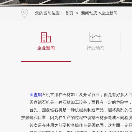
您的当前位置：
首页
>
新闻动态
>
企业新闻
企业新闻
行业动态
圆盘锯
石机常用在石材加工及开采行业，但是有好多人
圆盘锯石机是一种石材加工设备，而且有一定的危险性，所
首先，圆盘锯石机是一种机械类制造产品，能将杂乱的石头
护眼镜和口罩，因为在生产的过程中切割石材会造成不同程
其次是在使用之前要检查操作台是否稳固，这方面一定仔细