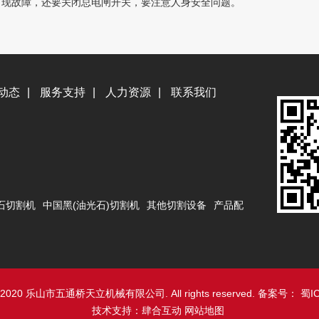
现故障，还要关闭总电闸开关，要注意人身安全问题。
动态
|
服务支持
|
人力资源
|
联系我们
石切割机
中国黑(油光石)切割机
其他切割设备
产品配
018-2020 乐山市五通桥天立机械有限公司. All rights reserved. 备案号：
蜀IC
技术支持：
肆合互动
网站地图