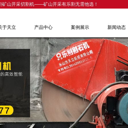
割矿山开采切割机——矿山开采有乐割无需他选！
关于天立
产品中心
案例展示
新闻动态