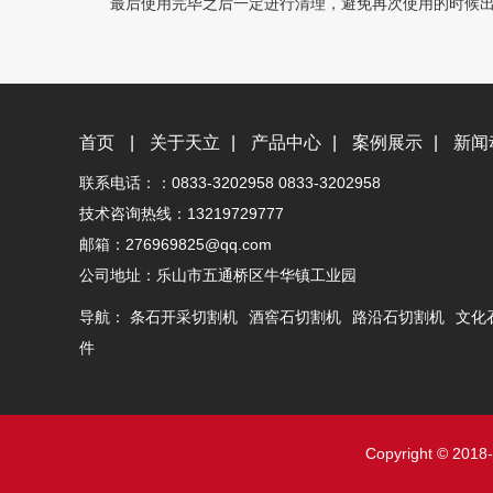
最后使用完毕之后一定进行清理，避免再次使用的时候出
首页
|
关于天立
|
产品中心
|
案例展示
|
新闻
联系电话：：0833-3202958 0833-3202958
技术咨询热线：13219729777
邮箱：276969825@qq.com
公司地址：乐山市五通桥区牛华镇工业园
导航：
条石开采切割机
酒窖石切割机
路沿石切割机
文化
件
Copyright © 2